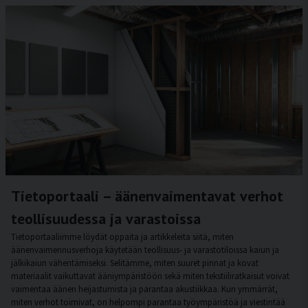
Tietoportaali – äänenvaimentavat verhot
teollisuudessa ja varastoissa
Tietoportaaliimme löydät oppaita ja artikkeleita siitä, miten
äänenvaimennusverhoja käytetään teollisuus- ja varastotiloissa kaiun ja
jälkikaiun vähentämiseksi. Selitämme, miten suuret pinnat ja kovat
materiaalit vaikuttavat ääniympäristöön sekä miten tekstiiliratkaisut voivat
vaimentaa äänen heijastumista ja parantaa akustiikkaa. Kun ymmärrät,
miten verhot toimivat, on helpompi parantaa työympäristöä ja viestintää