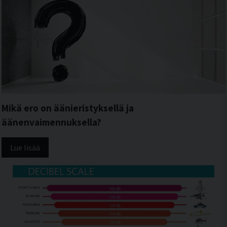
Mikä ero on äänieristyksellä ja
äänenvaimennuksella?
Lue lisää