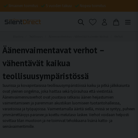
Ilmainen toimitus
5 vuoden takuu
Nopea toimitus
Etusivu
Teollisuus
Äänenvaimennus – Vähentää huoneen kaikua
Verhot
Äänenvaimentavat verhot –
vähentävät kaikua
teollisuusympäristössä
Suurissa ja kovapintaisissa teollisuusympäristöissä kaiku ja pitkä jälkikaiunta
ovat yleinen ongelma, joka haittaa sekä työrauhaa että viestintää.
Äänenvaimennusverhot ovat joustava ratkaisu äänen heijastumien
vaimentamiseen ja paremman akustiikan luomiseen tuotantohalleissa,
varastoissa ja työpajoissa. Vaimentamalla ääntä siellä, missä se syntyy, puheen
ymmärrettävyys paranee ja koettu melutaso laskee. Verhot voidaan helposti
sovittaa tilan muotoon ja ne toimivat tehokkaana lisänä katto- ja
seinävaimentimille.