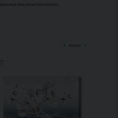
eyksissä ja joka antaa harmonisen
Valitut