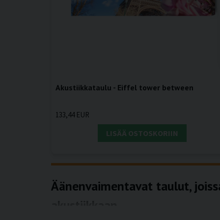
Akustiikkataulu - Eiffel tower between
133,44 EUR
LISÄÄ OSTOSKORIIN
Äänenvaimentavat taulut, joiss
akustiikkaan