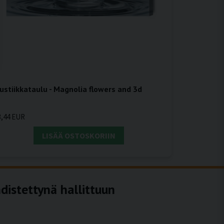
ustiikkataulu - Magnolia flowers and 3d
3,44 EUR
LISÄÄ OSTOSKORIIN
distettynä hallittuun