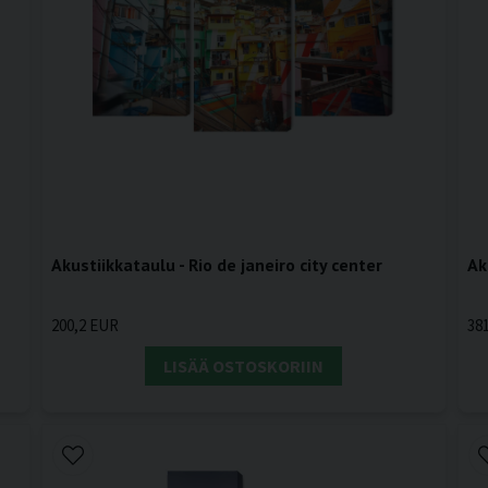
Akustiikkataulu - Rio de janeiro city center
Ak
200,2 EUR
38
LISÄÄ OSTOSKORIIN