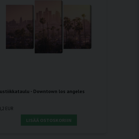
ustiikkataulu - Downtown los angeles
0,2 EUR
LISÄÄ OSTOSKORIIN