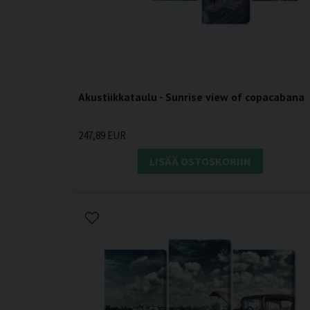
Akustiikkataulu - Sunrise view of copacabana
247,89 EUR
LISÄÄ OSTOSKORIIN