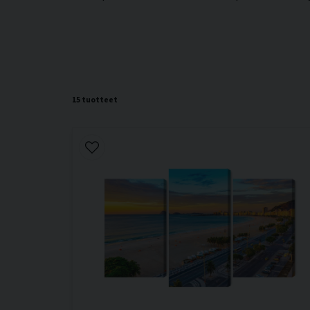
15 tuotteet