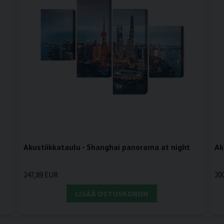
Akustiikkataulu - Shanghai panorama at night
Ak
247,89 EUR
20
LISÄÄ OSTOSKORIIN