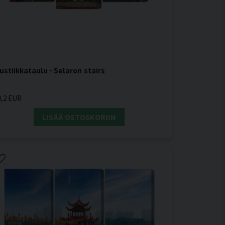
ustiikkataulu - Selaron stairs
0,2 EUR
LISÄÄ OSTOSKORIIN