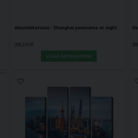
Akustiikkataulu - Shanghai panorama at night
Ak
200,2 EUR
20
LISÄÄ OSTOSKORIIN