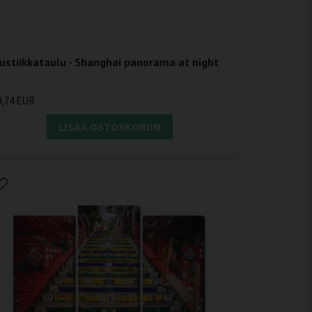
ustiikkataulu - Shanghai panorama at night
9,74 EUR
LISÄÄ OSTOSKORIIN