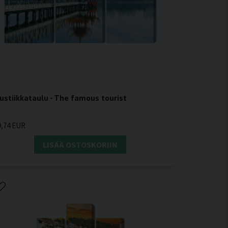
ustiikkataulu - The famous tourist
9,74 EUR
LISÄÄ OSTOSKORIIN