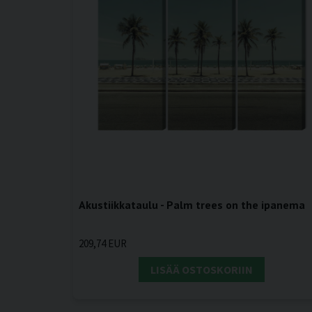
Akustiikkataulu - Palm trees on the ipanema
209,74 EUR
LISÄÄ OSTOSKORIIN