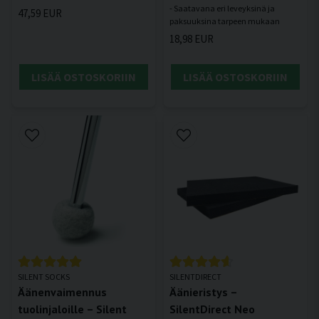
- Saatavana eri leveyksinä ja
47,59 EUR
18,98 EUR
LISÄÄ OSTOSKORIIN
LISÄÄ OSTOSKORIIN
SILENT SOCKS
SILENTDIRECT
Äänenvaimennus
Äänieristys –
tuolinjaloille – Silent
SilentDirect Neo