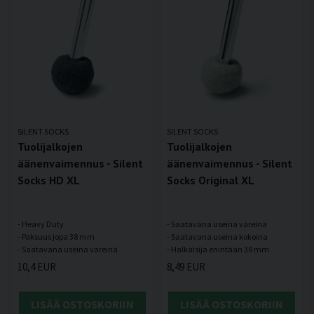
SILENT SOCKS
SILENT SOCKS
Tuolijalkojen
Tuolijalkojen
äänenvaimennus - Silent
äänenvaimennus - Silent
Socks HD XL
Socks Original XL
- Heavy Duty
- Saatavana useina väreinä
- Paksuus jopa 38 mm
- Saatavana useina kokoina
10,4 EUR
8,49 EUR
LISÄÄ OSTOSKORIIN
LISÄÄ OSTOSKORIIN