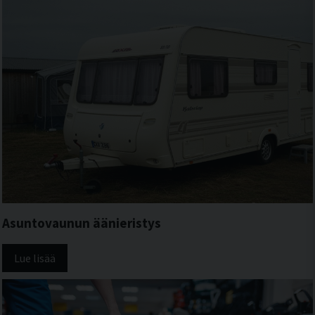
Asuntovaunun äänieristys
Lue lisää