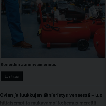
Koneiden äänenvaimennus
Lue lisää
Ovien ja luukkujen äänieristys veneessä – luo
hiljaisempi ja mukavampi kokemus merellä