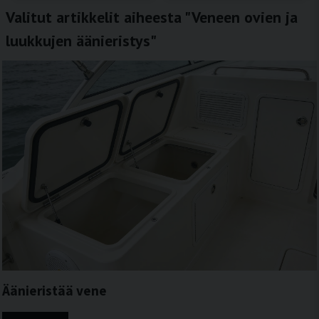
Valitut artikkelit aiheesta "Veneen ovien ja
luukkujen äänieristys"
Äänieristää vene