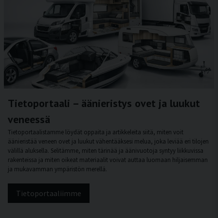
Tietoportaali – äänieristys ovet ja luukut
veneessä
Tietoportaalistamme löydät oppaita ja artikkeleita siitä, miten voit
äänieristää veneen ovet ja luukut vähentääksesi melua, joka leviää eri tilojen
välillä aluksella. Selitämme, miten tärinää ja äänivuotoja syntyy liikkuvissa
rakenteissa ja miten oikeat materiaalit voivat auttaa luomaan hiljaisemman
ja mukavamman ympäristön merellä.
Tietoportaaliimme