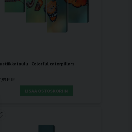
ustiikkataulu - Colorful caterpillars
7,89 EUR
LISÄÄ OSTOSKORIIN