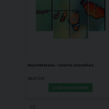
Akustiikkataulu - Colorful caterpillars
266,97 EUR
LISÄÄ OSTOSKORIIN