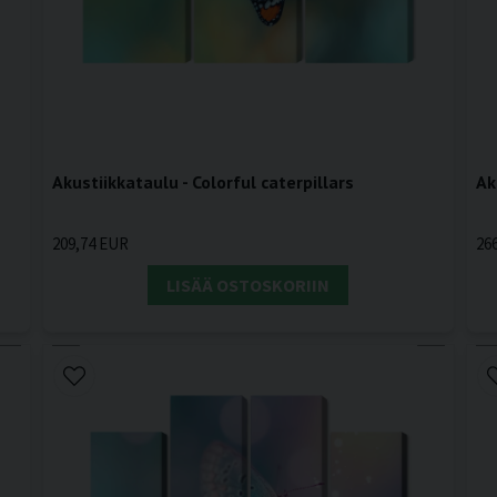
Akustiikkataulu - Colorful caterpillars
Ak
209,74 EUR
26
LISÄÄ OSTOSKORIIN