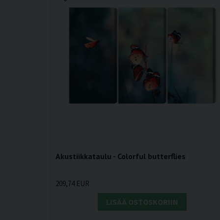
Akustiikkataulu - Colorful butterflies
209,74 EUR
LISÄÄ OSTOSKORIIN