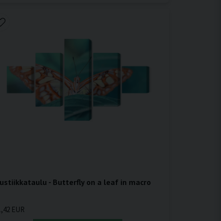
ustiikkataulu - Butterfly on a leaf in macro
1,42 EUR