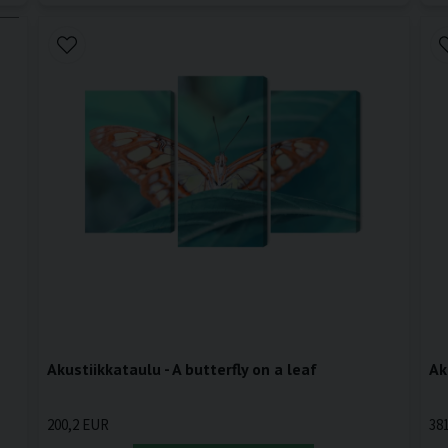
Akustiikkataulu - A butterfly on a leaf
Ak
200,2 EUR
38