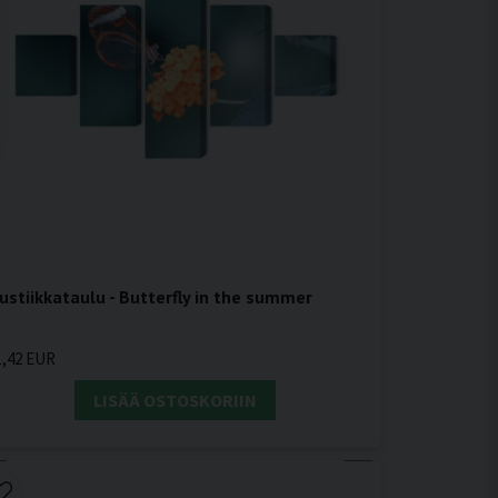
ustiikkataulu - Butterfly in the summer
1,42 EUR
LISÄÄ OSTOSKORIIN