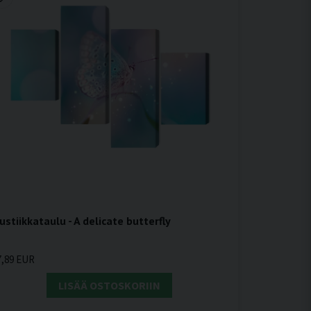
ustiikkataulu - A delicate butterfly
7,89 EUR
LISÄÄ OSTOSKORIIN