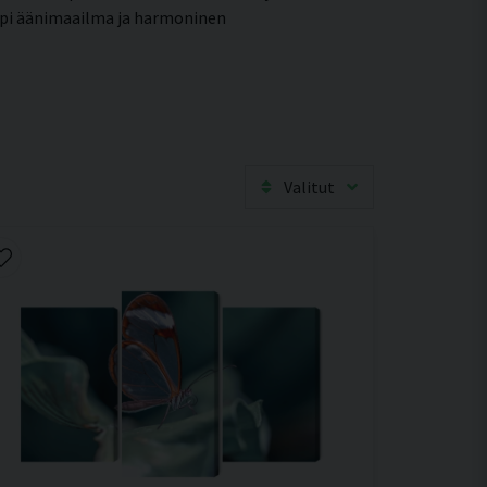
empi äänimaailma ja harmoninen
Valitut