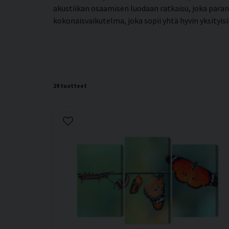
akustiikan osaamisen luodaan ratkaisu, joka para
kokonaisvaikutelma, joka sopii yhtä hyvin yksityisi
29 tuotteet