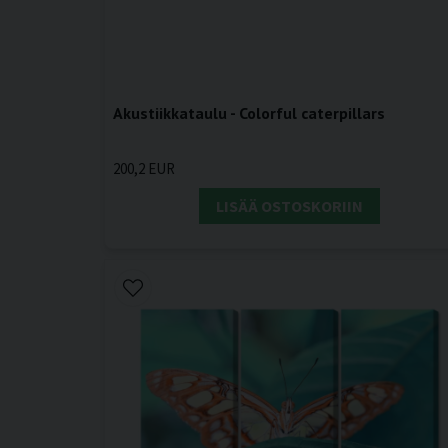
Akustiikkataulu - Colorful caterpillars
200,2 EUR
LISÄÄ OSTOSKORIIN