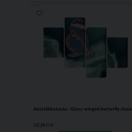
Akustiikkataulu - Glass-winged butterfly close
247,89 EUR