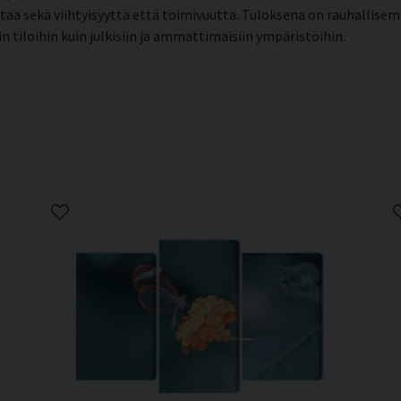
ntaa sekä viihtyisyyttä että toimivuutta. Tuloksena on rauhallis
in tiloihin kuin julkisiin ja ammattimaisiin ympäristöihin.