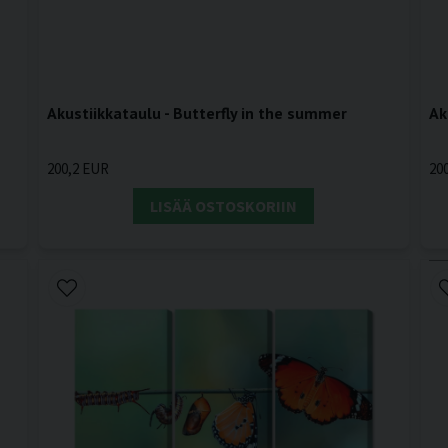
Akustiikkataulu - Butterfly in the summer
Ak
200,2 EUR
20
LISÄÄ OSTOSKORIIN