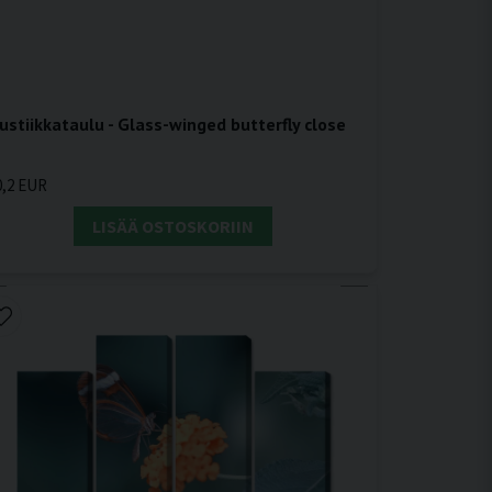
ustiikkataulu - Glass-winged butterfly close
0,2 EUR
LISÄÄ OSTOSKORIIN