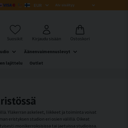
udio
Äänenvaimennuslevyt
en lajittelu
Outlet
ristössä
llä. Yläkerran askeleet, liikkeet ja toiminta voivat
an eristyksen studion eri osien välillä. Oikeat
ti monikerroksisissa tai jaetuissa studioissa.