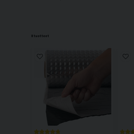
8 tuotteet