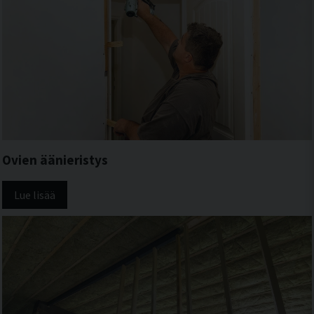
Ovien äänieristys
Lue lisää