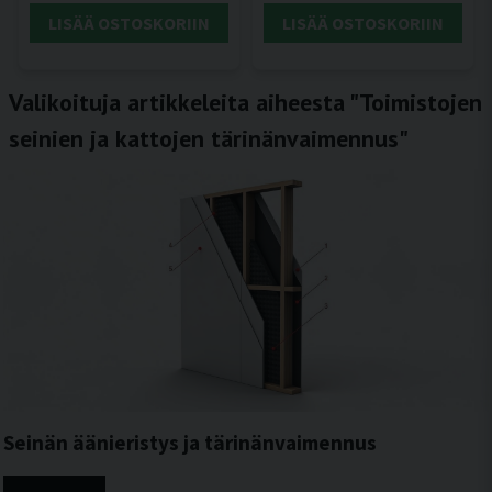
LISÄÄ OSTOSKORIIN
LISÄÄ OSTOSKORIIN
Valikoituja artikkeleita aiheesta "Toimistojen
seinien ja kattojen tärinänvaimennus"
Seinän äänieristys ja tärinänvaimennus