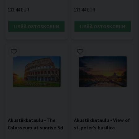
133,44 EUR
133,44 EUR
LISÄÄ OSTOSKORIIN
LISÄÄ OSTOSKORIIN
Akustiikkataulu - The
Akustiikkataulu - View of
Colosseum at sunrise 3d
st. peter's basilica