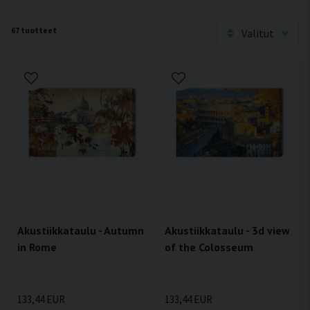
67 tuotteet
Valitut
Akustiikkataulu - Autumn
Akustiikkataulu - 3d view
in Rome
of the Colosseum
133,44 EUR
133,44 EUR