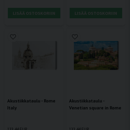
LISÄÄ OSTOSKORIIN
LISÄÄ OSTOSKORIIN
Akustiikkataulu - Rome
Akustiikkataulu -
Italy
Venetian square in Rome
133,44 EUR
133,44 EUR