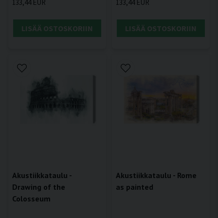
133,44 EUR
133,44 EUR
LISÄÄ OSTOSKORIIN
LISÄÄ OSTOSKORIIN
Akustiikkataulu -
Akustiikkataulu - Rome
Drawing of the
as painted
Colosseum