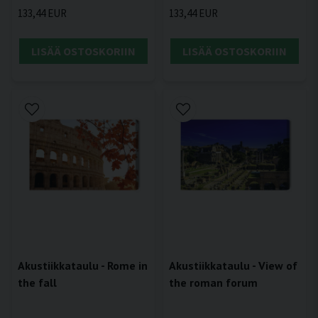
133,44 EUR
133,44 EUR
LISÄÄ OSTOSKORIIN
LISÄÄ OSTOSKORIIN
Akustiikkataulu - Rome in
Akustiikkataulu - View of
the fall
the roman forum