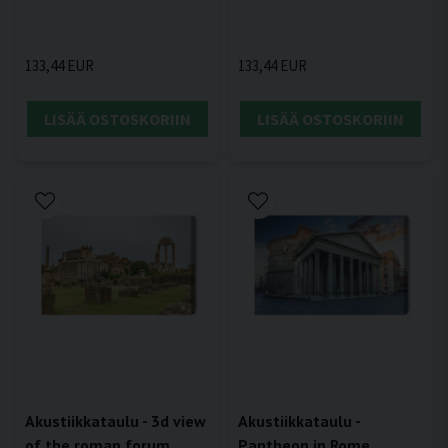
133,44 EUR
133,44 EUR
LISÄÄ OSTOSKORIIN
LISÄÄ OSTOSKORIIN
Akustiikkataulu - 3d view
Akustiikkataulu -
of the roman forum
Pantheon in Rome