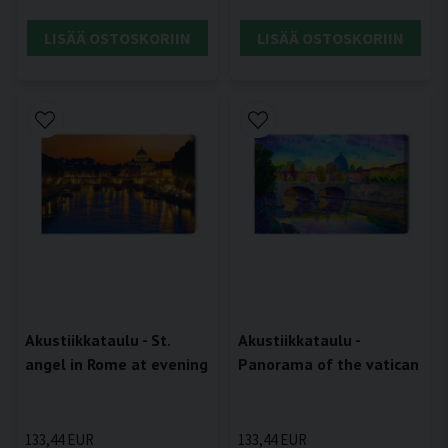
LISÄÄ OSTOSKORIIN
LISÄÄ OSTOSKORIIN
Akustiikkataulu - St.
Akustiikkataulu -
angel in Rome at evening
Panorama of the vatican
133,44 EUR
133,44 EUR