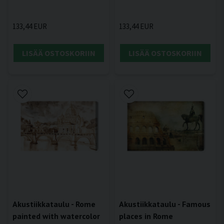
133,44 EUR
133,44 EUR
LISÄÄ OSTOSKORIIN
LISÄÄ OSTOSKORIIN
Akustiikkataulu - Rome
Akustiikkataulu - Famous
painted with watercolor
places in Rome