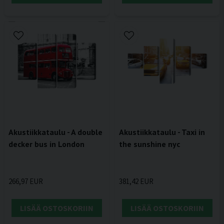
Akustiikkataulu - A double
Akustiikkataulu - Taxi in
decker bus in London
the sunshine nyc
266,97 EUR
381,42 EUR
LISÄÄ OSTOSKORIIN
LISÄÄ OSTOSKORIIN