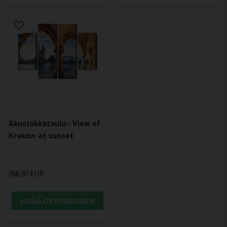
Akustiikkataulu - View of
Kraków at sunset
266,97 EUR
LISÄÄ OSTOSKORIIN