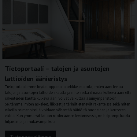
Tietoportaali – talojen ja asuntojen
lattioiden äänieristys
Tietoportaaliimme löydät oppaita ja artikkeleita siitä, miten ääni leviää
talojen ja asuntojen lattioiden kautta ja miten sekä ilmassa kulkeva ääni että
rakenteiden kautta kulkeva ääni voivat vaikuttaa asuinympäristöön.
Selitämme, miten askeleet, liikkeet ja tärinät etenevät rakenteissa sekä miten
oikeilla toimenpiteillä voidaan vähentää häiriöitä huoneiden ja kerrosten
välillä. Kun ymmärrät lattian roolin äänen leviämisessä, on helpompi luoda
hiljaisempi ja mukavampi koti.
Tietoportaaliimme