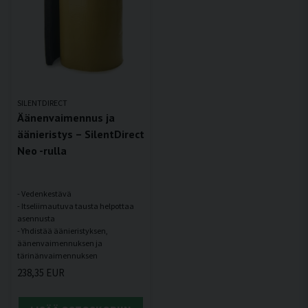
SILENTDIRECT
Äänenvaimennus ja
äänieristys – SilentDirect
Neo -rulla
- Vedenkestävä
- Itseliimautuva tausta helpottaa
asennusta
- Yhdistää äänieristyksen,
äänenvaimennuksen ja
238,35 EUR