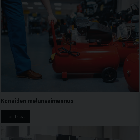
Koneiden melunvaimennus
Lue lisää