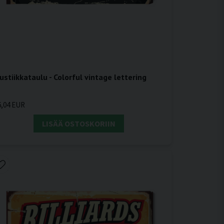
ustiikkataulu - Colorful vintage lettering
6,04 EUR
LISÄÄ OSTOSKORIIN