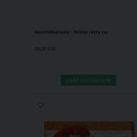
Akustiikkataulu - Yellow retro car
266,97 EUR
LISÄÄ OSTOSKORIIN