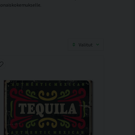
kokonaiskokemukselle.
Valitut