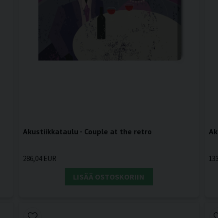
Akustiikkataulu - Couple at the retro
Ak
286,04 EUR
13
LISÄÄ OSTOSKORIIN