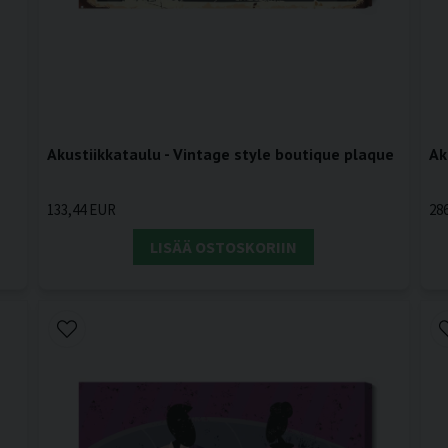
Akustiikkataulu - Vintage style boutique plaque
Ak
133,44 EUR
28
LISÄÄ OSTOSKORIIN