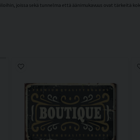
in tiloihin, joissa sekä tunnelma että äänimukavuus ovat tärkeitä 