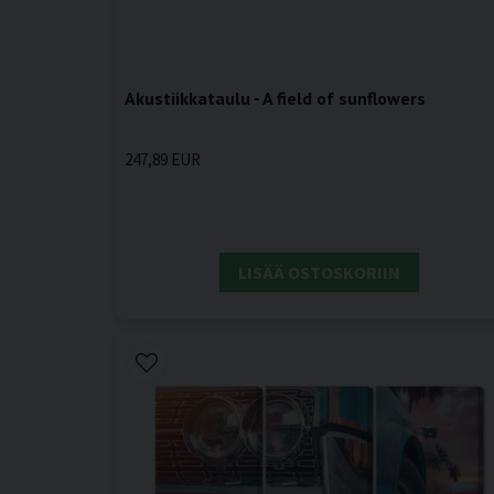
Akustiikkataulu - A field of sunflowers
247,89 EUR
LISÄÄ OSTOSKORIIN