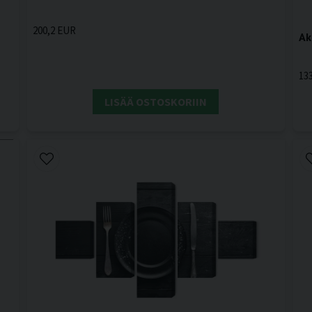
200,2 EUR
Ak
13
LISÄÄ OSTOSKORIIN