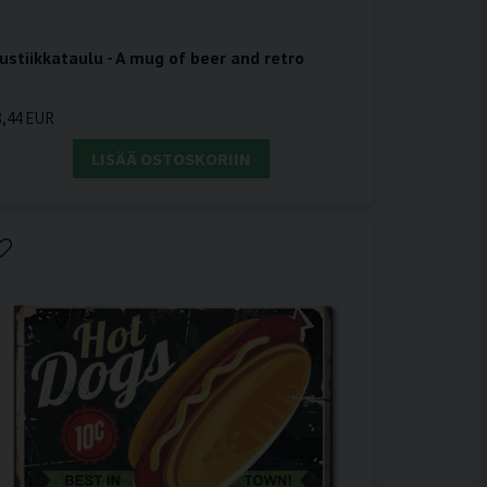
ustiikkataulu - A mug of beer and retro
3,44 EUR
LISÄÄ OSTOSKORIIN