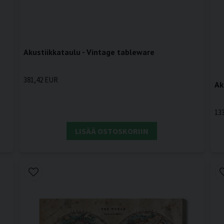
Akustiikkataulu - Vintage tableware
381,42 EUR
Ak
13
LISÄÄ OSTOSKORIIN