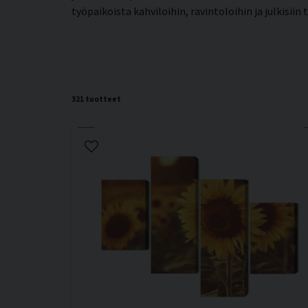
työpaikoista kahviloihin, ravintoloihin ja julkisi
321 tuotteet