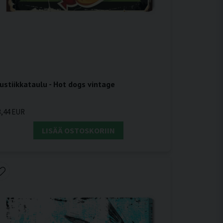
ustiikkataulu - Hot dogs vintage
3,44 EUR
LISÄÄ OSTOSKORIIN