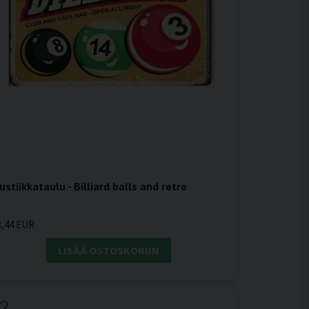
ustiikkataulu - Billiard balls and retro
3,44 EUR
LISÄÄ OSTOSKORIIN