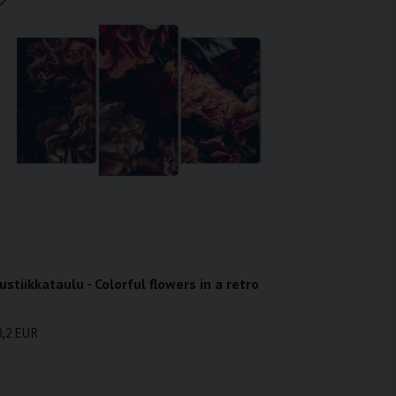
ustiikkataulu - Colorful flowers in a retro
0,2 EUR