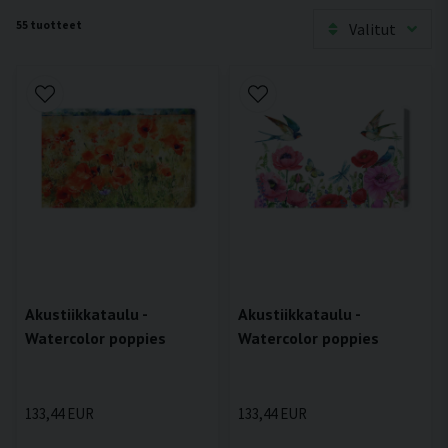
55 tuotteet
Valitut
Akustiikkataulu -
Akustiikkataulu -
Watercolor poppies
Watercolor poppies
133,44 EUR
133,44 EUR