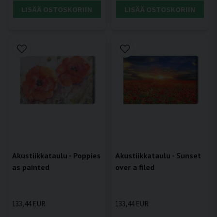
LISÄÄ OSTOSKORIIN
LISÄÄ OSTOSKORIIN
Akustiikkataulu - Poppies
Akustiikkataulu - Sunset
as painted
over a filed
133,44 EUR
133,44 EUR