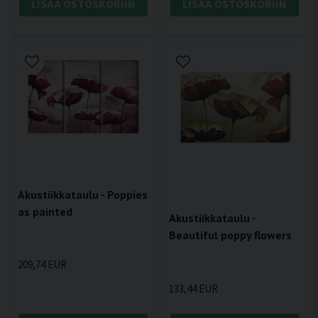
LISÄÄ OSTOSKORIIN
LISÄÄ OSTOSKORIIN
Akustiikkataulu - Poppies
as painted
Akustiikkataulu -
Beautiful poppy flowers
209,74 EUR
133,44 EUR