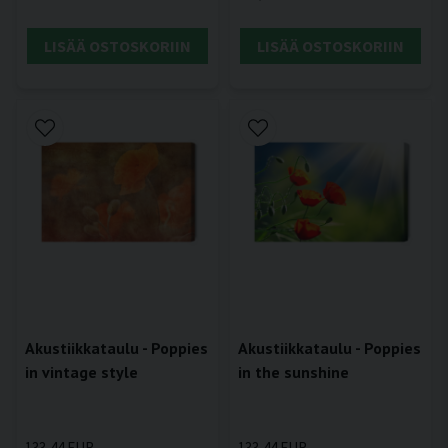
LISÄÄ OSTOSKORIIN
LISÄÄ OSTOSKORIIN
Akustiikkataulu - Poppies
Akustiikkataulu - Poppies
in vintage style
in the sunshine
133,44 EUR
133,44 EUR