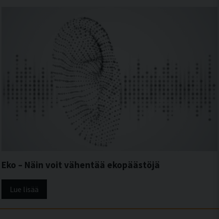
Eko – Näin voit vähentää ekopäästöjä
Lue lisää