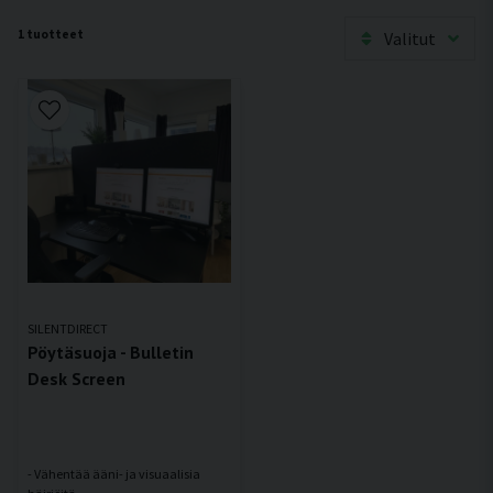
1 tuotteet
Valitut
SILENTDIRECT
Pöytäsuoja - Bulletin
Desk Screen
- Vähentää ääni- ja visuaalisia