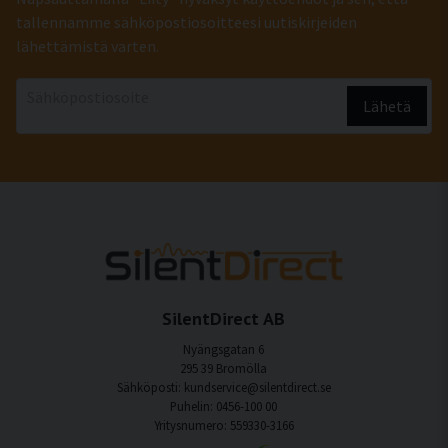
tallennamme sähköpostiosoitteesi uutiskirjeiden
lähettämistä varten.
email
Sähköpostiosoite
Lähetä
SilentDirect AB
Nyängsgatan 6
295 39 Bromölla
Sähköposti: kundservice@silentdirect.se
Puhelin: 0456-100 00
Yritysnumero: 559330-3166