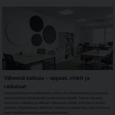
Vähennä kaikuja – oppaat, vinkit ja
ratkaisut
Tietoportaalissamme esittelemme, miten voit vähentää kaikua ja parantaa
ääniympäristöä oikeanlaisella äänenvaimennuksella. Tutustu oppaisiin,
käytännön vinkkeihin ja selkeisiin ratkaisuihin seinille, kattoihin ja muihin
pintoihin. Olipa kyseessä sitten koti, toimisto tai julkiset tilat, saat tarvittavat
tiedot miellyttävämmän akustiikan luomiseen.