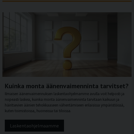
Kuinka monta äänenvaimenninta tarvitset?
Ilmaisen äänenvaimennuksen laskentaohjelmamme avulla voit helposti ja
nopeasti laskea, kuinka monta äänenvaimenninta tarvitaan kaikuun ja
häiritsevien äänien tehokkaaseen vähentämiseen erilaisissa ympäristöissä,
kuten toimistoissa, huoneissa tai tiloissa.
Laskentaohjelmaamme