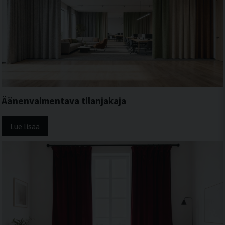
Äänenvaimentava tilanjakaja
Lue lisää