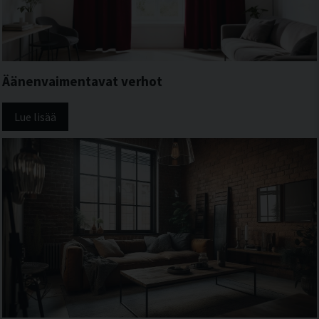
Äänenvaimentavat verhot
Lue lisää