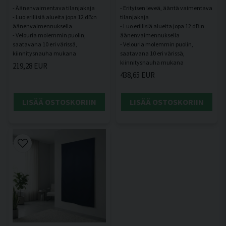
- Äänenvaimentava tilanjakaja
- Erityisen leveä, ääntä vaimentava
- Luo erillisiä alueita jopa 12 dB:n
tilanjakaja
äänenvaimennuksella
- Luo erillisiä alueita jopa 12 dB:n
- Velouria molemmin puolin,
äänenvaimennuksella
saatavana 10 eri värissä,
- Velouria molemmin puolin,
saatavana 10 eri värissä,
219,28 EUR
438,65 EUR
LISÄÄ OSTOSKORIIN
LISÄÄ OSTOSKORIIN