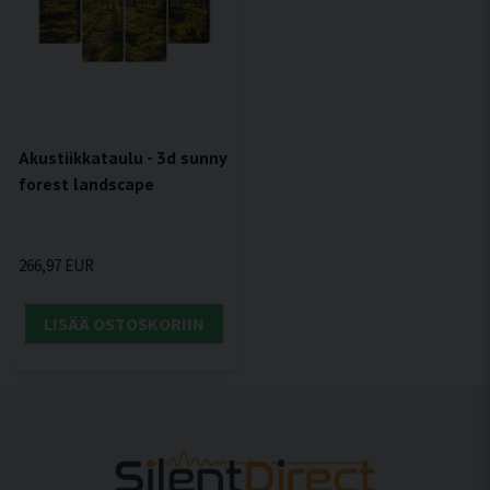
Akustiikkataulu - 3d sunny
forest landscape
266,97 EUR
LISÄÄ OSTOSKORIIN