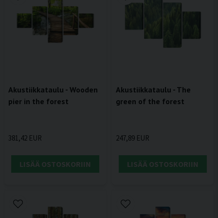
Akustiikkataulu - Wooden
Akustiikkataulu - The
pier in the forest
green of the forest
381,42 EUR
247,89 EUR
LISÄÄ OSTOSKORIIN
LISÄÄ OSTOSKORIIN