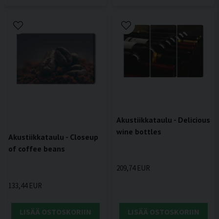
Akustiikkataulu - Delicious
wine bottles
Akustiikkataulu - Closeup
of coffee beans
209,74 EUR
133,44 EUR
LISÄÄ OSTOSKORIIN
LISÄÄ OSTOSKORIIN