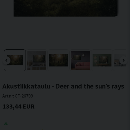
Akustiikkataulu - Deer and the sun's rays
Artnr:
CF-26709
133,44 EUR