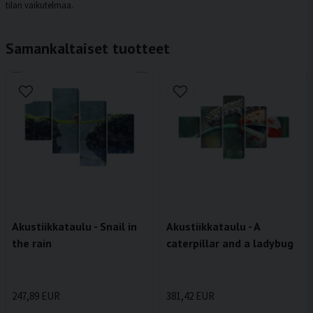
tilan vaikutelmaa.
Samankaltaiset tuotteet
Akustiikkataulu - Snail in
Akustiikkataulu - A
the rain
caterpillar and a ladybug
247,89 EUR
381,42 EUR