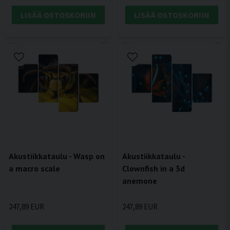
LISÄÄ OSTOSKORIIN
LISÄÄ OSTOSKORIIN
Akustiikkataulu - Wasp on
Akustiikkataulu -
a macro scale
Clownfish in a 3d
anemone
247,89 EUR
247,89 EUR