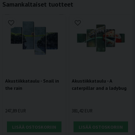
Samankaltaiset tuotteet
Akustiikkataulu - Snail in
Akustiikkataulu - A
the rain
caterpillar and a ladybug
247,89 EUR
381,42 EUR
LISÄÄ OSTOSKORIIN
LISÄÄ OSTOSKORIIN