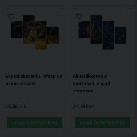
Akustiikkataulu - Wasp on
Akustiikkataulu -
a macro scale
Clownfish in a 3d
anemone
247,89 EUR
247,89 EUR
LISÄÄ OSTOSKORIIN
LISÄÄ OSTOSKORIIN