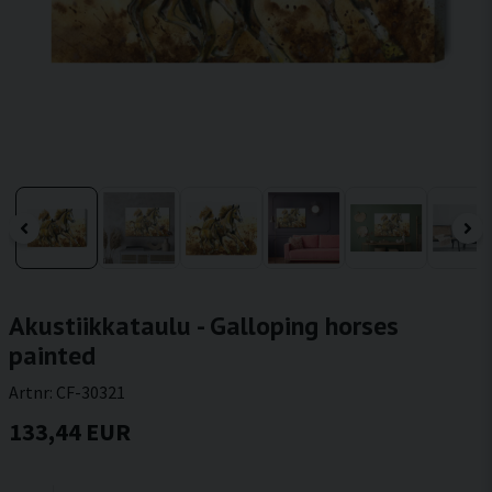
Akustiikkataulu - Galloping horses
painted
Artnr:
CF-30321
133,44 EUR