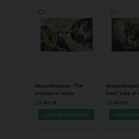
Akustiikkataulu - The
Akustiikkataul
creation of adam
west "exile of
133,44 EUR
133,44 EUR
LISÄÄ OSTOSKORIIN
LISÄÄ OST