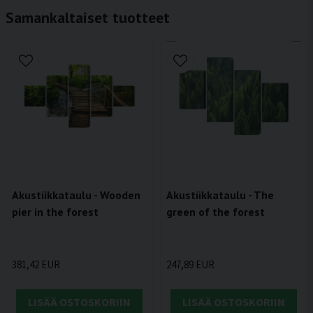
Samankaltaiset tuotteet
Akustiikkataulu - Wooden
Akustiikkataulu - The
pier in the forest
green of the forest
381,42 EUR
247,89 EUR
LISÄÄ OSTOSKORIIN
LISÄÄ OSTOSKORIIN