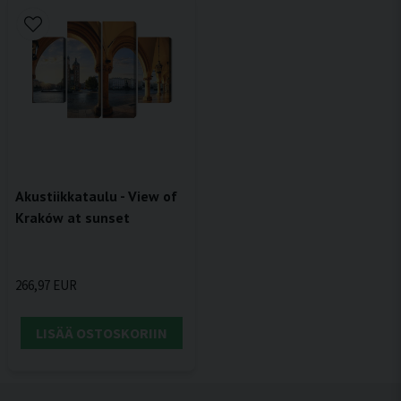
Akustiikkataulu - View of
Kraków at sunset
266,97 EUR
LISÄÄ OSTOSKORIIN