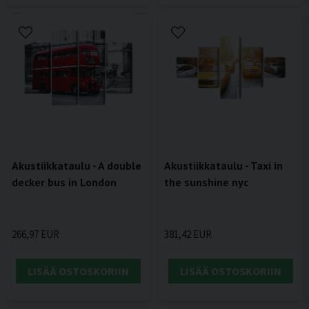
Akustiikkataulu - A double
Akustiikkataulu - Taxi in
decker bus in London
the sunshine nyc
266,97 EUR
381,42 EUR
LISÄÄ OSTOSKORIIN
LISÄÄ OSTOSKORIIN