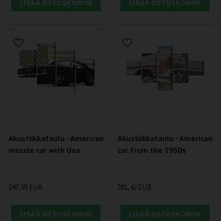
LISÄÄ OSTOSKORIIN
LISÄÄ OSTOSKORIIN
Akustiikkataulu - American
Akustiikkataulu - American
muscle car with Usa
car from the 1950s
247,89 EUR
381,42 EUR
LISÄÄ OSTOSKORIIN
LISÄÄ OSTOSKORIIN