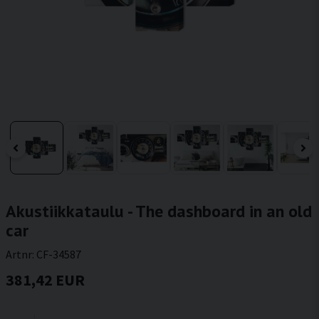
Akustiikkataulu - The dashboard in an old
car
Artnr:
CF-34587
381,42 EUR