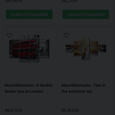
209,74 EUR
200,2 EUR
LISÄÄ OSTOSKORIIN
LISÄÄ OSTOSKORIIN
Akustiikkataulu - A double
Akustiikkataulu - Taxi in
decker bus in London
the sunshine nyc
266,97 EUR
381,42 EUR