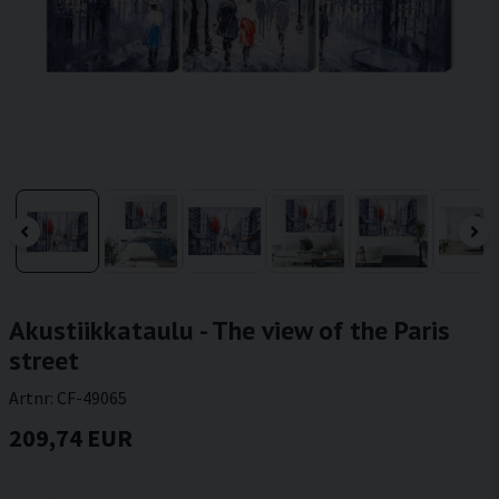
Akustiikkataulu - The view of the Paris
street
Artnr:
CF-49065
209,74 EUR