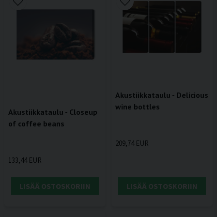
Akustiikkataulu - Delicious
wine bottles
Akustiikkataulu - Closeup
of coffee beans
209,74 EUR
133,44 EUR
LISÄÄ OSTOSKORIIN
LISÄÄ OSTOSKORIIN