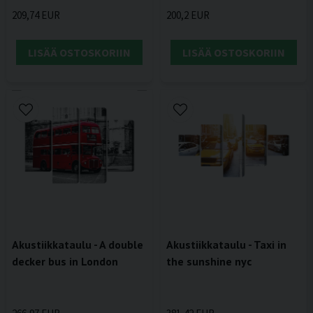
209,74 EUR
200,2 EUR
LISÄÄ OSTOSKORIIN
LISÄÄ OSTOSKORIIN
Akustiikkataulu - A double
Akustiikkataulu - Taxi in
decker bus in London
the sunshine nyc