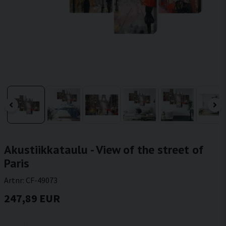
Akustiikkataulu - View of the street of
Paris
Artnr:
CF-49073
247,89 EUR