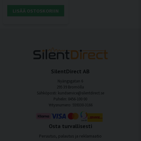
LISÄÄ OSTOSKORIIN
SilentDirect AB
Nyängsgatan 6
295 39 Bromölla
Sähköposti: kundservice@silentdirect.se
Puhelin: 0456-100 00
Yritysnumero: 559330-3166
Osta turvallisesti
Peruutus, palautus ja reklamaatio