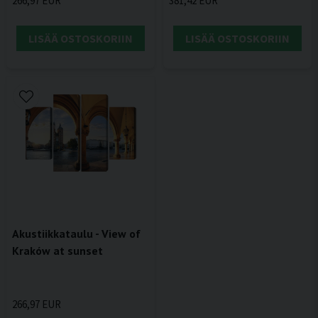
266,97 EUR
381,42 EUR
LISÄÄ OSTOSKORIIN
LISÄÄ OSTOSKORIIN
Akustiikkataulu - View of
Kraków at sunset
266,97 EUR