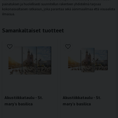
painatuksen ja huolellisesti suunnitellun rakenteen yhdistelmä tarjoaa
kokonaisvaltaisen ratkaisun, joka parantaa sekä äänimaailmaa että visuaalista
ilmaisua.
Samankaltaiset tuotteet
Akustiikkataulu - St.
Akustiikkataulu - St.
mary's basilica
mary's basilica