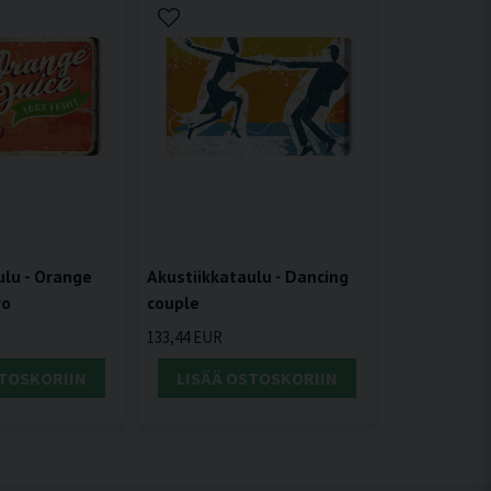
ulu - Orange
Akustiikkataulu - Dancing
ro
couple
133,44 EUR
STOSKORIIN
LISÄÄ OSTOSKORIIN