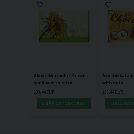
Akustiikkataulu - Drawn
Akustiikkataul
sunflower in retro
with nuts
133,44 EUR
133,44 EUR
LISÄÄ OSTOSKORIIN
LISÄÄ OST