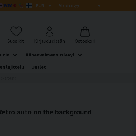
udio
Äänenvaimennuslevyt
en lajittelu
Outlet
background
 Retro auto on the background