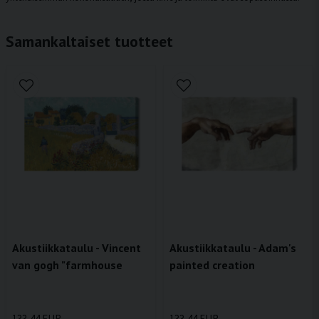
Samankaltaiset tuotteet
Akustiikkataulu - Vincent
Akustiikkataulu - Adam's
van gogh "farmhouse
painted creation
133,44 EUR
133,44 EUR