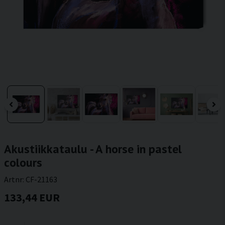
Akustiikkataulu - A horse in pastel
colours
Artnr:
CF-21163
133,44 EUR