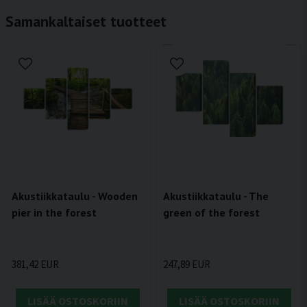
Samankaltaiset tuotteet
Akustiikkataulu - Wooden
Akustiikkataulu - The
pier in the forest
green of the forest
381,42 EUR
247,89 EUR
LISÄÄ OSTOSKORIIN
LISÄÄ OSTOSKORIIN