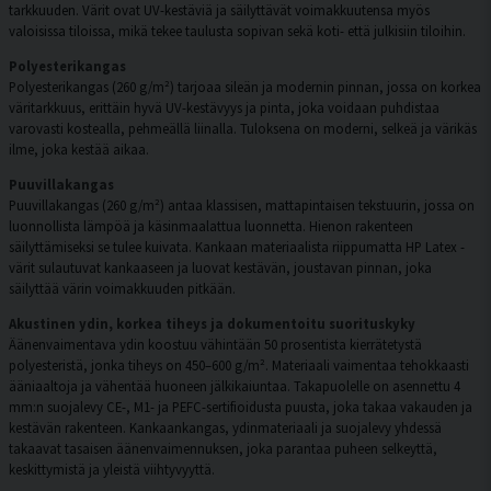
tarkkuuden. Värit ovat UV-kestäviä ja säilyttävät voimakkuutensa myös
valoisissa tiloissa, mikä tekee taulusta sopivan sekä koti- että julkisiin tiloihin.
Polyesterikangas
Polyesterikangas (260 g/m²) tarjoaa sileän ja modernin pinnan, jossa on korkea
väritarkkuus, erittäin hyvä UV-kestävyys ja pinta, joka voidaan puhdistaa
varovasti kostealla, pehmeällä liinalla. Tuloksena on moderni, selkeä ja värikäs
ilme, joka kestää aikaa.
Puuvillakangas
Puuvillakangas (260 g/m²) antaa klassisen, mattapintaisen tekstuurin, jossa on
luonnollista lämpöä ja käsinmaalattua luonnetta. Hienon rakenteen
säilyttämiseksi se tulee kuivata. Kankaan materiaalista riippumatta HP Latex -
värit sulautuvat kankaaseen ja luovat kestävän, joustavan pinnan, joka
säilyttää värin voimakkuuden pitkään.
Akustinen ydin, korkea tiheys ja dokumentoitu suorituskyky
Äänenvaimentava ydin koostuu vähintään 50 prosentista kierrätetystä
polyesteristä, jonka tiheys on 450–600 g/m². Materiaali vaimentaa tehokkaasti
ääniaaltoja ja vähentää huoneen jälkikaiuntaa. Takapuolelle on asennettu 4
mm:n suojalevy CE-, M1- ja PEFC-sertifioidusta puusta, joka takaa vakauden ja
kestävän rakenteen. Kankaankangas, ydinmateriaali ja suojalevy yhdessä
takaavat tasaisen äänenvaimennuksen, joka parantaa puheen selkeyttä,
keskittymistä ja yleistä viihtyvyyttä.