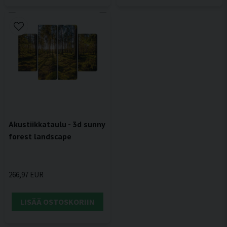
Akustiikkataulu - 3d sunny
forest landscape
266,97 EUR
LISÄÄ OSTOSKORIIN