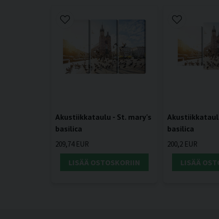
Akustiikkataulu - St. mary's
Akustiikkataulu
basilica
basilica
209,74 EUR
200,2 EUR
LISÄÄ OSTOSKORIIN
LISÄÄ OST