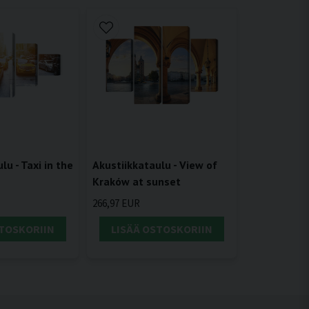
Akustiikkataulu - View of
lu - Taxi in the
Kraków at sunset
266,97 EUR
STOSKORIIN
LISÄÄ OSTOSKORIIN