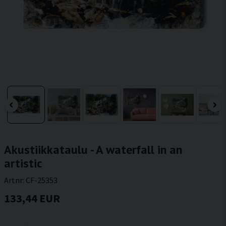
Akustiikkataulu - A waterfall in an
artistic
Artnr:
CF-25353
133,44 EUR