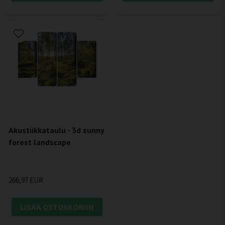
Akustiikkataulu - 3d sunny
forest landscape
266,97 EUR
LISÄÄ OSTOSKORIIN