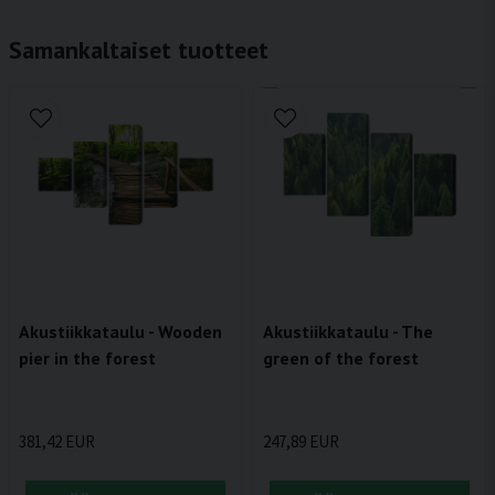
Samankaltaiset tuotteet
Akustiikkataulu - Wooden
Akustiikkataulu - The
pier in the forest
green of the forest
381,42 EUR
247,89 EUR