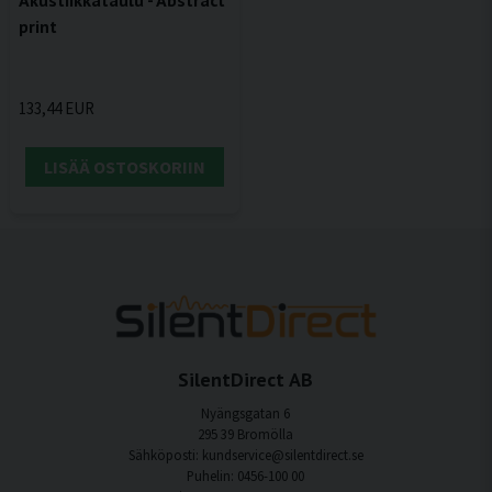
print
133,44 EUR
LISÄÄ OSTOSKORIIN
SilentDirect AB
Nyängsgatan 6
295 39 Bromölla
Sähköposti: kundservice@silentdirect.se
Puhelin: 0456-100 00