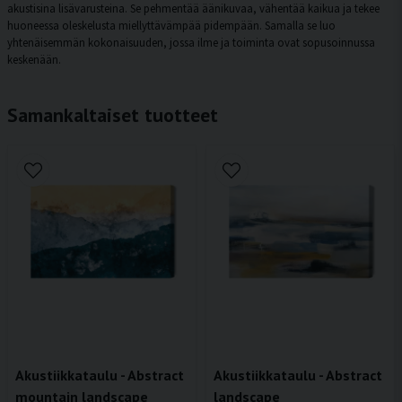
akustisina lisävarusteina. Se pehmentää äänikuvaa, vähentää kaikua ja tekee
huoneessa oleskelusta miellyttävämpää pidempään. Samalla se luo
yhtenäisemmän kokonaisuuden, jossa ilme ja toiminta ovat sopusoinnussa
keskenään.
Samankaltaiset tuotteet
Akustiikkataulu - Abstract
Akustiikkataulu - Abstract
mountain landscape
landscape