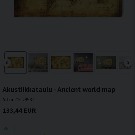
Akustiikkataulu - Ancient world map
Artnr:
CF-24537
133,44 EUR