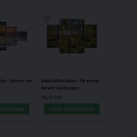
ulu - Sunset on
Akustiikkataulu - 3d sunny
forest landscape
266,97 EUR
STOSKORIIN
LISÄÄ OSTOSKORIIN