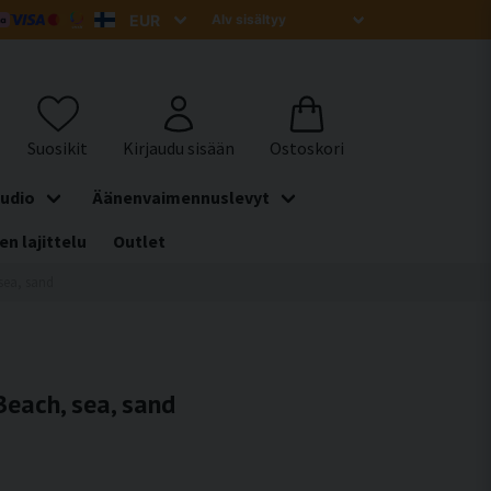
udio
Äänenvaimennuslevyt
en lajittelu
Outlet
 sea, sand
Beach, sea, sand