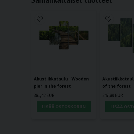
Akustiikkataulu - Wooden
Akustiikkataul
pier in the forest
of the forest
381,42 EUR
247,89 EUR
LISÄÄ OSTOSKORIIN
LISÄÄ OST