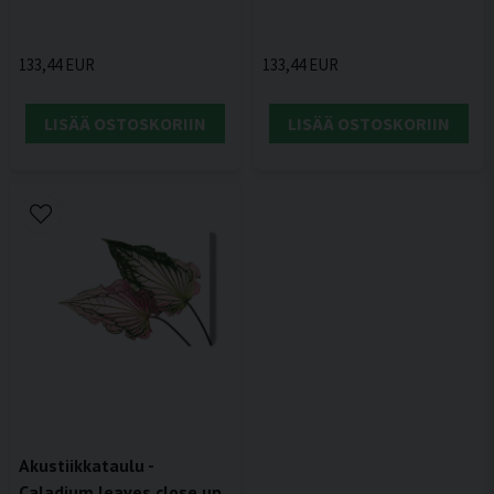
133,44 EUR
133,44 EUR
LISÄÄ OSTOSKORIIN
LISÄÄ OSTOSKORIIN
Akustiikkataulu -
Caladium leaves close up