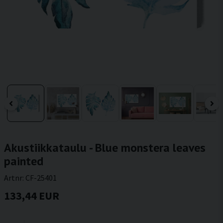
Akustiikkataulu - Blue monstera leaves
painted
Artnr:
CF-25401
133,44 EUR