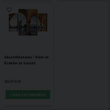
Akustiikkataulu - View of
Kraków at sunset
266,97 EUR
LISÄÄ OSTOSKORIIN