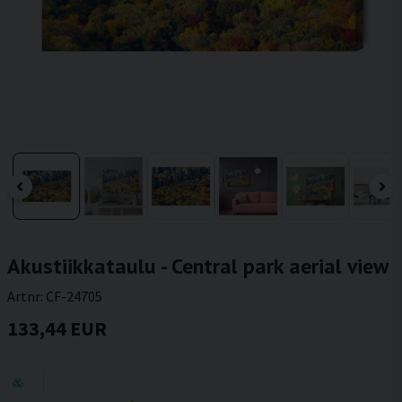
Akustiikkataulu - Central park aerial view
Artnr:
CF-24705
133,44 EUR