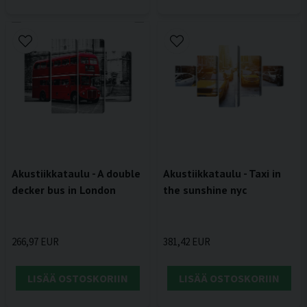
Akustiikkataulu - A double
Akustiikkataulu - Taxi in
decker bus in London
the sunshine nyc
266,97 EUR
381,42 EUR
LISÄÄ OSTOSKORIIN
LISÄÄ OSTOSKORIIN