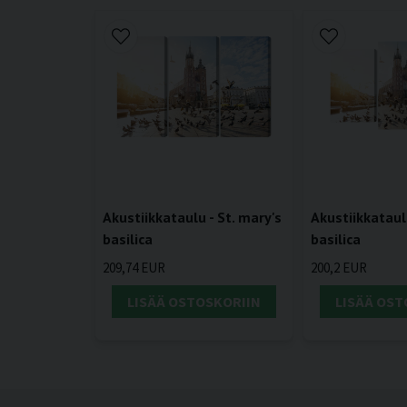
Akustiikkataulu - St. mary's
Akustiikkataulu
basilica
basilica
209,74 EUR
200,2 EUR
LISÄÄ OSTOSKORIIN
LISÄÄ OST