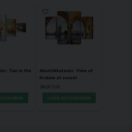
Akustiikkataulu - View of
lu - Taxi in the
Kraków at sunset
266,97 EUR
STOSKORIIN
LISÄÄ OSTOSKORIIN