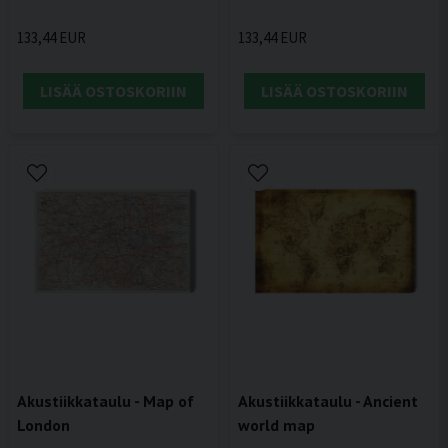
133,44 EUR
133,44 EUR
LISÄÄ OSTOSKORIIN
LISÄÄ OSTOSKORIIN
Akustiikkataulu - Map of
Akustiikkataulu - Ancient
London
world map