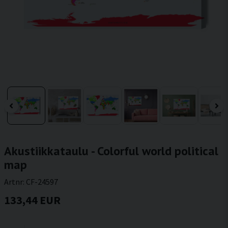
Akustiikkataulu - Colorful world political
map
Artnr:
CF-24597
133,44 EUR