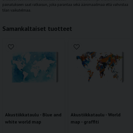
painatukseen saat ratkaisun, joka parantaa sekä äänimaailmaa että vahvistaa
tilan vaikutelmaa.
Samankaltaiset tuotteet
Akustiikkataulu - Blue and
Akustiikkataulu - World
white world map
map - graffiti