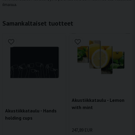
ilmaisua.
Samankaltaiset tuotteet
Akustiikkataulu - Lemon
with mint
Akustiikkataulu - Hands
holding cups
247,89 EUR