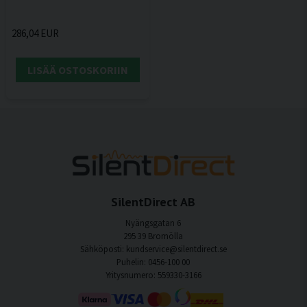
286,04 EUR
LISÄÄ OSTOSKORIIN
SilentDirect AB
Nyängsgatan 6
295 39 Bromölla
Sähköposti: kundservice@silentdirect.se
Puhelin: 0456-100 00
Yritysnumero: 559330-3166