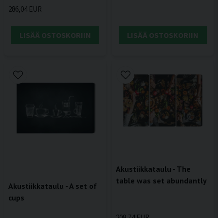
286,04 EUR
LISÄÄ OSTOSKORIIN
LISÄÄ OSTOSKORIIN
Akustiikkataulu - The
table was set abundantly
Akustiikkataulu - A set of
cups
209,74 EUR