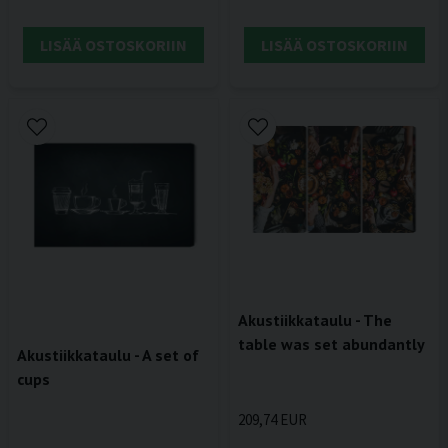
LISÄÄ OSTOSKORIIN
LISÄÄ OSTOSKORIIN
Akustiikkataulu - The
table was set abundantly
Akustiikkataulu - A set of
cups
209,74 EUR