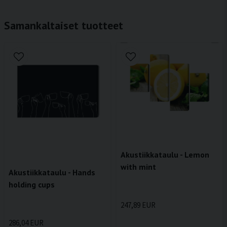
Samankaltaiset tuotteet
Akustiikkataulu - Lemon
with mint
Akustiikkataulu - Hands
holding cups
247,89 EUR
286,04 EUR