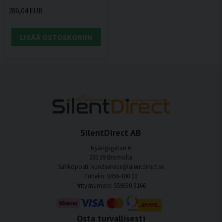
286,04 EUR
LISÄÄ OSTOSKORIIN
SilentDirect AB
Nyängsgatan 6
295 39 Bromölla
Sähköposti: kundservice@silentdirect.se
Puhelin: 0456-100 00
Yritysnumero: 559330-3166
Osta turvallisesti