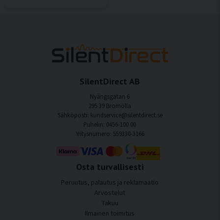
SilentDirect AB
Nyängsgatan 6
295 39 Bromölla
Sähköposti: kundservice@silentdirect.se
Puhelin: 0456-100 00
Yritysnumero: 559330-3166
Osta turvallisesti
Peruutus, palautus ja reklamaatio
Arvostelut
Takuu
Ilmainen toimitus