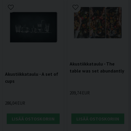
Akustiikkataulu - The
table was set abundantly
Akustiikkataulu - A set of
cups
209,74 EUR
286,04 EUR
LISÄÄ OSTOSKORIIN
LISÄÄ OSTOSKORIIN