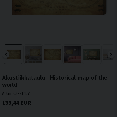
Akustiikkataulu - Historical map of the
world
Artnr:
CF-21487
133,44 EUR