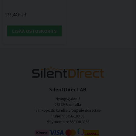
133,44 EUR
LISÄÄ OSTOSKORIIN
SilentDirect AB
Nyängsgatan 6
295 39 Bromölla
Sähköposti: kundservice@silentdirect.se
Puhelin: 0456-100 00
Yritysnumero: 559330-3166