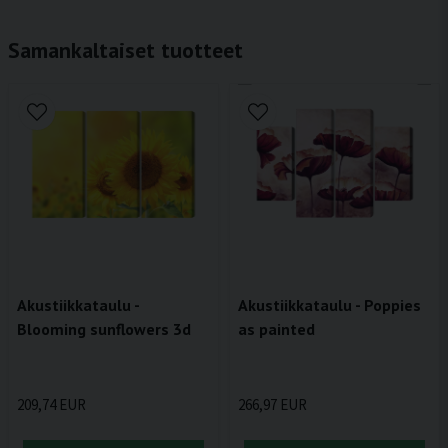
Samankaltaiset tuotteet
Akustiikkataulu -
Akustiikkataulu - Poppies
Blooming sunflowers 3d
as painted
209,74 EUR
266,97 EUR