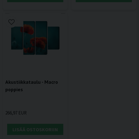
Akustiikkataulu - Macro
poppies
266,97 EUR
LISÄÄ OSTOSKORIIN