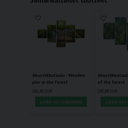
Akustiikkataulu - Wooden
Akustiikkataul
pier in the forest
of the forest
381,42 EUR
247,89 EUR
LISÄÄ OSTOSKORIIN
LISÄÄ OST