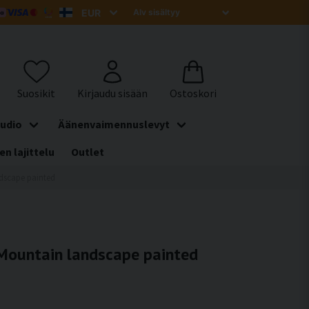
udio
Äänenvaimennuslevyt
en lajittelu
Outlet
ndscape painted
 Mountain landscape painted