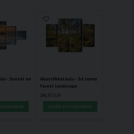
ulu - Sunset on
Akustiikkataulu - 3d sunny
forest landscape
266,97 EUR
STOSKORIIN
LISÄÄ OSTOSKORIIN