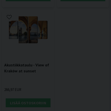
Akustiikkataulu - View of
Kraków at sunset
266,97 EUR
LISÄÄ OSTOSKORIIN