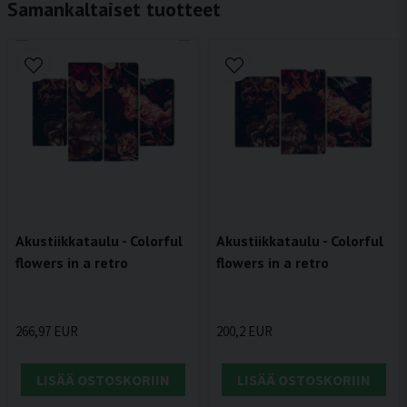
Samankaltaiset tuotteet
Akustiikkataulu - Colorful
Akustiikkataulu - Colorful
flowers in a retro
flowers in a retro
266,97 EUR
200,2 EUR
LISÄÄ OSTOSKORIIN
LISÄÄ OSTOSKORIIN