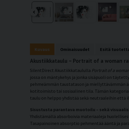
Kuvaus
Ominaisuudet
Esitä tuotet
Akustiikkataulu – Portrait of a woman 
SilentDirect Akustiikkataululla
Portrait of a woma
jossa on mäntykehys ja jonka sisäpuoli on täytetty
pehmeämmän taustatason ja miellyttävämmän ääniymp
kotitoimisto tai sosiaalinen tila. Tämän kategoria
taulu on helppo yhdistää sekä neutraaleihin että il
Sisustusta parantava muotoilu – sekä visuaalis
Yhdistämällä absorboivia materiaaleja huolellis
Tasapainoinen absorptio pehmentää ääntä ja paran