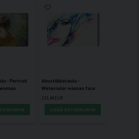
lu - Portrait
Akustiikkataulu -
e woman
Watercolor woman face
133,44 EUR
STOSKORIIN
LISÄÄ OSTOSKORIIN