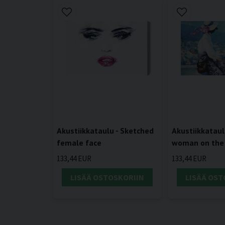
Akustiikkataulu - Sketched
Akustiikkataul
female face
woman on the
133,44 EUR
133,44 EUR
LISÄÄ OSTOSKORIIN
LISÄÄ OST