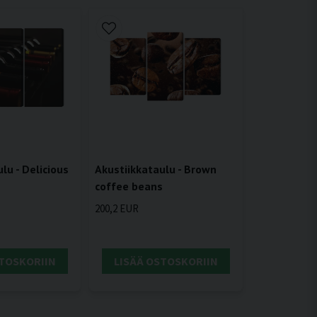
lu - Delicious
Akustiikkataulu - Brown
coffee beans
200,2 EUR
STOSKORIIN
LISÄÄ OSTOSKORIIN