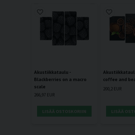
Akustiikkataul
Akustiikkataulu -
coffee and be
Blackberries on a macro
scale
200,2 EUR
266,97 EUR
LISÄÄ OSTOSKORIIN
LISÄÄ OST