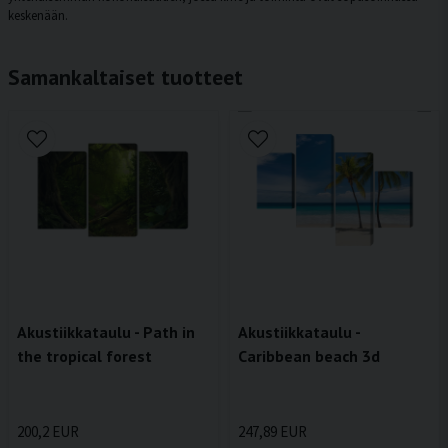
keskenään.
Samankaltaiset tuotteet
Akustiikkataulu - Path in
Akustiikkataulu -
the tropical forest
Caribbean beach 3d
200,2 EUR
247,89 EUR