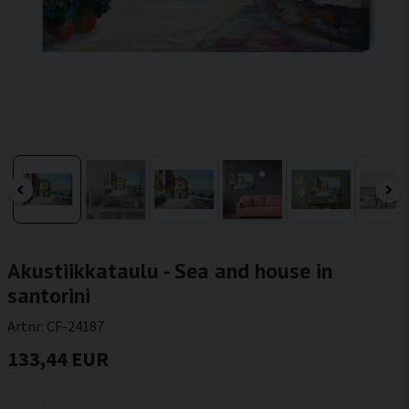
Akustiikkataulu - Sea and house in
santorini
Artnr:
CF-24187
133,44 EUR